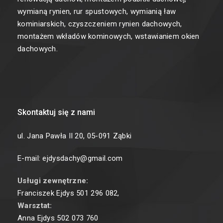
wymianą rynien, rur spustowych, wymianią ław
kominiarskich, czyszczeniem rynien dachowych,
montażem wkładów kominowych, wstawianiem okien
dachowych.
Skontaktuj się z nami
ul. Jana Pawła II 20, 05-091 Ząbki
E-mail: ejdysdachy@gmail.com
Usługi zewnętrzne:
Franciszek Ejdys
501 296 082
,
Warsztat:
Anna Ejdys
502 073 760