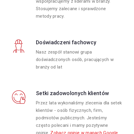
współpracujemy z liderami w branży.
Stosujemy zalecane i sprawdzone
metody pracy.
Doświadczeni fachowcy
Nasz zespół stanowi grupa
doświadczonych osób, pracujących w
branży od lat
Setki zadowolonych klientów
Przez lata wykonaliśmy zlecenia dla setek
klientów - osób fizycznych, firm,
podmiotów publicznych. Jesteśmy
często polecani i mamy pozytywne
opinie.
Zobacz opinie w mapach Google.