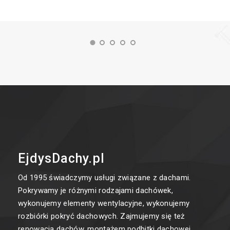
EjdysDachy.pl
Od 1995 świadczymy usługi związane z dachami.
Pokrywamy je różnymi rodzajami dachówek,
wykonujemy elementy wentylacyjne, wykonujemy
rozbiórki pokryć dachowych. Zajmujemy się też
renowacją dachów, montażem podbitki dachowej,