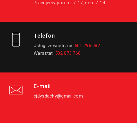
Pracujemy pon-pt: 7-17, sob: 7-14
Telefon
Usługi zewnętrzne:
501 296 082
Warsztat:
502 073 760
E-mail
ejdysdachy@gmail.com