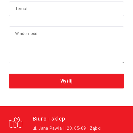
Biuro i sklep
ul. Jana Pawła II 20, 05-091 Ząbki