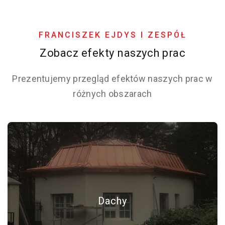
FRANCISZEK EJDYS I ZESPÓŁ
Zobacz efekty naszych prac
Prezentujemy przegląd efektów naszych prac w
różnych obszarach
Dachy