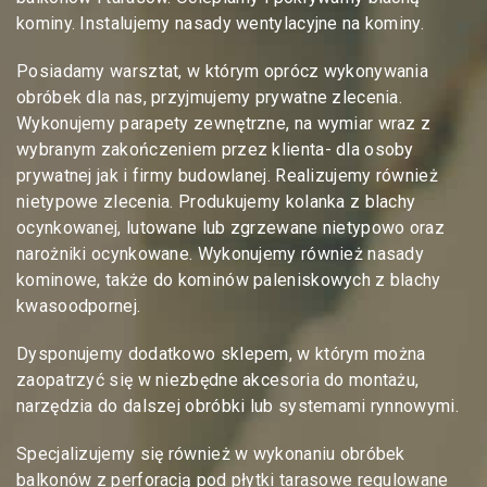
kominy. Instalujemy nasady wentylacyjne na kominy.
Posiadamy warsztat, w którym oprócz wykonywania
obróbek dla nas, przyjmujemy prywatne zlecenia.
Wykonujemy parapety zewnętrzne, na wymiar wraz z
wybranym zakończeniem przez klienta- dla osoby
prywatnej jak i firmy budowlanej. Realizujemy również
nietypowe zlecenia. Produkujemy kolanka z blachy
ocynkowanej, lutowane lub zgrzewane nietypowo oraz
narożniki ocynkowane. Wykonujemy również nasady
kominowe, także do kominów paleniskowych z blachy
kwasoodpornej.
Dysponujemy dodatkowo sklepem, w którym można
zaopatrzyć się w niezbędne akcesoria do montażu,
narzędzia do dalszej obróbki lub systemami rynnowymi.
Specjalizujemy się również w wykonaniu obróbek
balkonów z perforacją pod płytki tarasowe regulowane