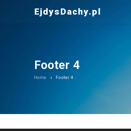
EjdysDachy.pl
Footer 4
Home
Footer 4