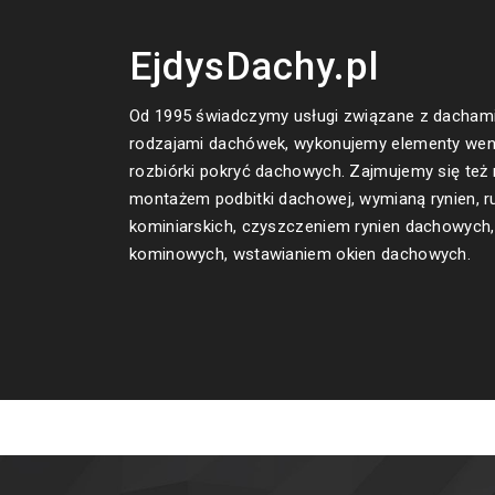
EjdysDachy.pl
Od 1995 świadczymy usługi związane z dachami
rodzajami dachówek, wykonujemy elementy wen
rozbiórki pokryć dachowych. Zajmujemy się też
montażem podbitki dachowej, wymianą rynien, r
kominiarskich, czyszczeniem rynien dachowyc
kominowych, wstawianiem okien dachowych.