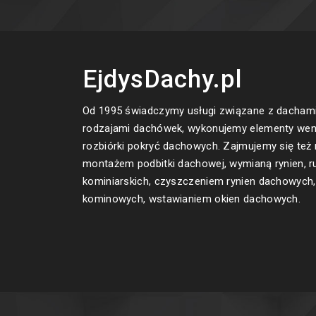
EjdysDachy.pl
Od 1995 świadczymy usługi związane z dachami
rodzajami dachówek, wykonujemy elementy wen
rozbiórki pokryć dachowych. Zajmujemy się też
montażem podbitki dachowej, wymianą rynien, r
kominiarskich, czyszczeniem rynien dachowyc
kominowych, wstawianiem okien dachowych.